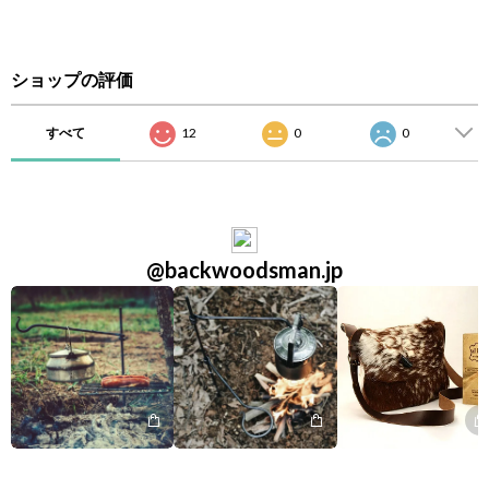
ショップの評価
すべて
12
0
0
@backwoodsman.jp