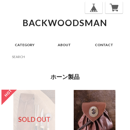
BACKWOODSMAN
CATEGORY
ABOUT
CONTACT
ホーン製品
SOLD OUT