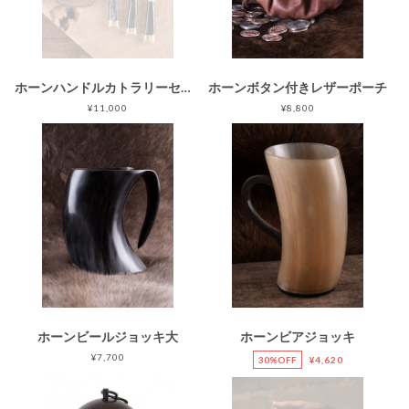
ホーンハンドルカトラリーセット
ホーンボタン付きレザーポーチ
¥11,000
¥8,800
ホーンビールジョッキ大
ホーンビアジョッキ
¥7,700
30%OFF
¥4,620