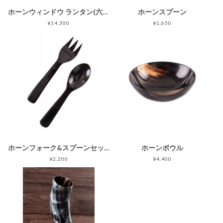
ホーンウィンドウ ランタン(六角型)
ホーンスプーン
¥14,300
¥1,650
ホーンフォーク&スプーンセット
ホーンボウル
¥2,200
¥4,400