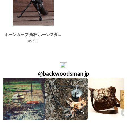
ホーンカップ 角杯 ホーンスタンド付き
¥5,500
@backwoodsman.jp