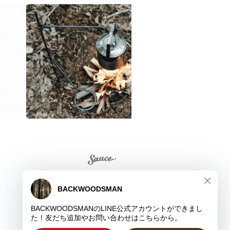
and more...