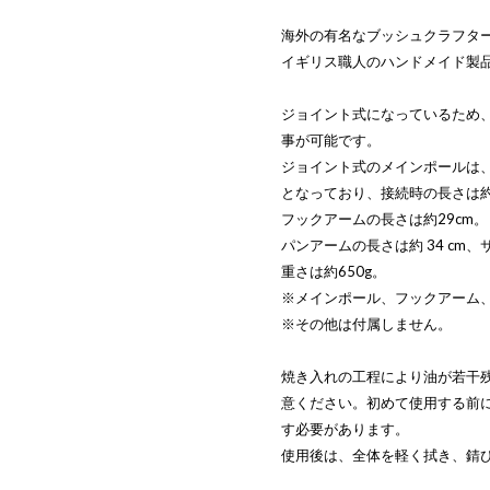
海外の有名なブッシュクラフター
イギリス職人のハンドメイド製
ジョイント式になっているため
事が可能です。
ジョイント式のメインポールは、太
となっており、接続時の長さは約
フックアームの長さは約29cm。
パンアームの長さは約 34 cm、
重さは約650g。
※メインポール、フックアーム
※その他は付属しません。
焼き入れの工程により油が若干
意ください。初めて使用する前
す必要があります。
使用後は、全体を軽く拭き、錆