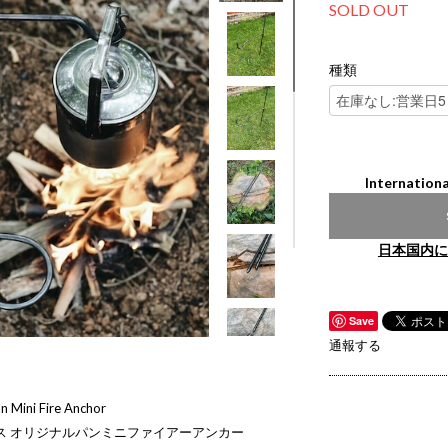
SOLD OUT
種類
Internationa
日本国内に
Save
通報する
n Mini Fire Anchor
ス オリジナルパンミニファイアーアンカー