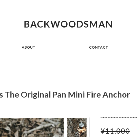
BACKWOODSMAN
ABOUT
CONTACT
 The Original Pan Mini Fire Anchor
¥11,000