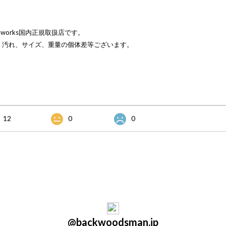
talworks国内正規取扱店です。
、汚れ、サイズ、重量の個体差等ございます。
12
0
0
@backwoodsman.jp