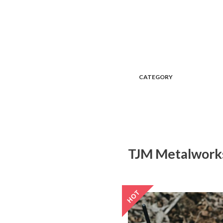
CATEGORY
TJM Metalworks