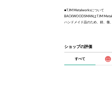
■TJM Metalworksについて
BACKWOODSMANはTJM Me
ハンドメイド品のため、錆、傷
ショップの評価
すべて