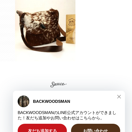
and more...