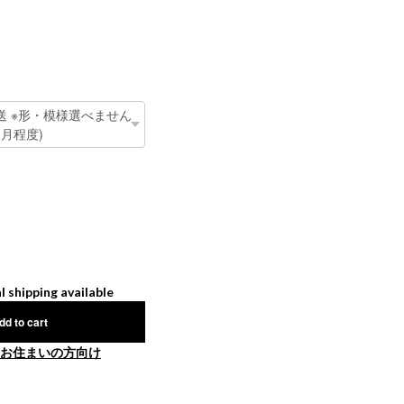
l shipping available
dd to cart
お住まいの方向け