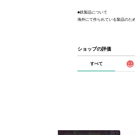
■鉄製品について
海外にて作られている製品のた
ショップの評価
すべて