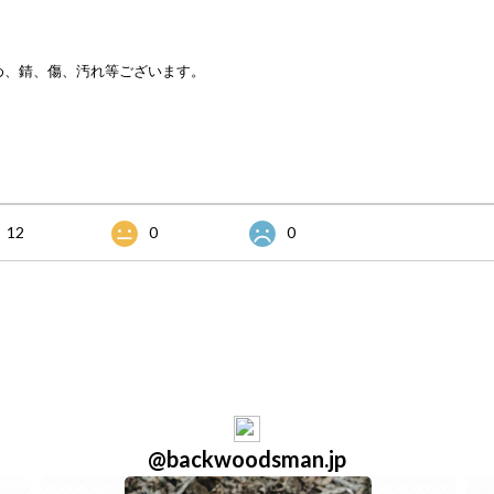
め、錆、傷、汚れ等ございます。
12
0
0
@backwoodsman.jp