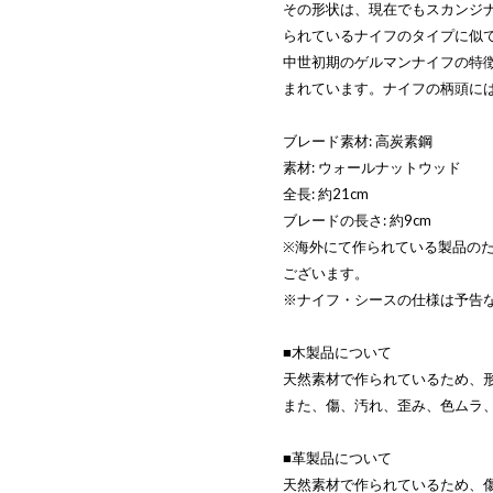
その形状は、現在でもスカンジ
られているナイフのタイプに似
中世初期のゲルマンナイフの特
まれています。ナイフの柄頭に
ブレード素材: 高炭素鋼
素材: ウォールナットウッド
全長: 約21cm
ブレードの長さ: 約9cm
※海外にて作られている製品の
ございます。
※ナイフ・シースの仕様は予告
■木製品について
天然素材で作られているため、
また、傷、汚れ、歪み、色ムラ
■革製品について
天然素材で作られているため、