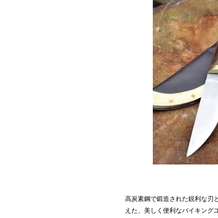
高炭素鋼で鍛造された鋭利な刃
えた、美しく便利なバイキング