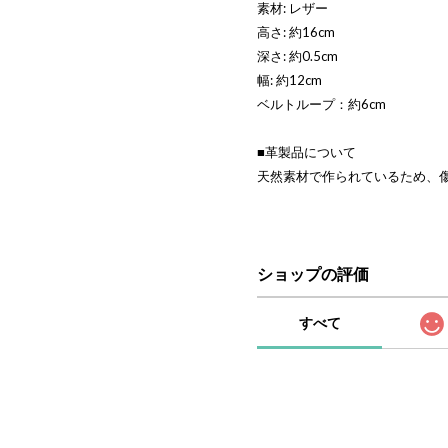
素材: レザー
高さ: 約16cm
深さ: 約0.5cm
幅: 約12cm
ベルトループ：約6cm
■革製品について
天然素材で作られているため、
ショップの評価
すべて