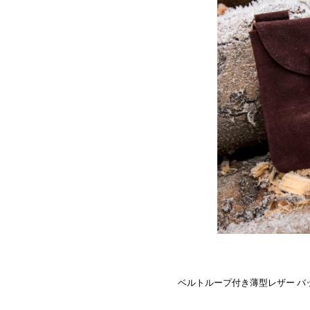
ベルトループ付き薄型レザー バ