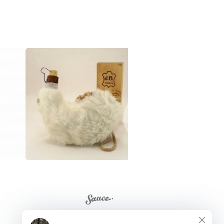
and more...