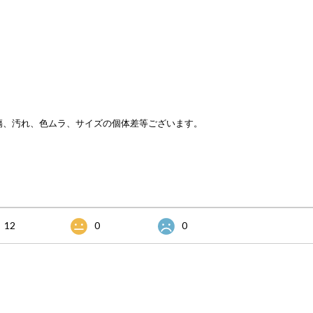
傷、汚れ、色ムラ、サイズの個体差等ございます。
12
0
0