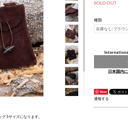
SOLD OUT
種類
Internationa
日本国内に
Save
通報する
ッグ Sサイズになります。