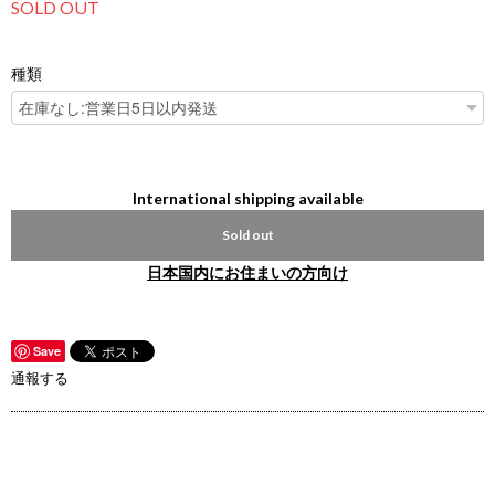
SOLD OUT
種類
International shipping available
Sold out
日本国内にお住まいの方向け
Save
通報する