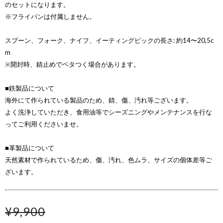
のセットになります。
※フライパンは付属しません。
スプーン、フォーク、ナイフ、イーティングピックの長さ: 約14〜20,5c
m
※開封時、錆止めでベタつく場合があります。
■鉄製品について
海外にて作られている製品のため、錆、傷、汚れ等ございます。
よく洗浄していただき、食用油等でシーズニングやメンテナンスを行な
ってご利用くださいませ。
■革製品について
天然素材で作られているため、傷、汚れ、色ムラ、サイズの個体差等ご
ざいます。
¥9,900