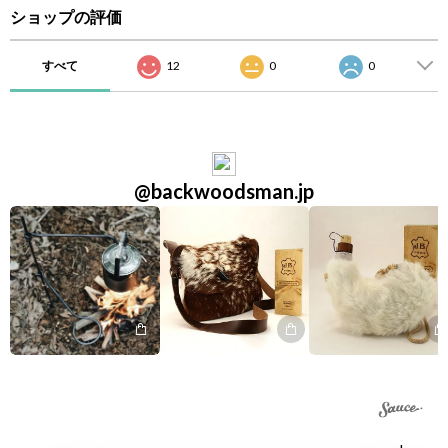
ショップの評価
すべて
12
0
0
@backwoodsman.jp