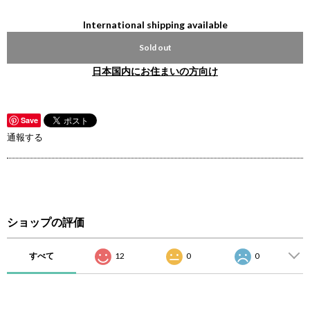
International shipping available
Sold out
日本国内にお住まいの方向け
Save
通報する
ショップの評価
すべて
12
0
0