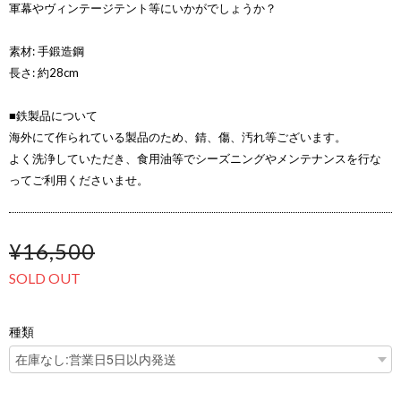
軍幕やヴィンテージテント等にいかがでしょうか？
素材: 手鍛造鋼
長さ: 約28cm
■鉄製品について
海外にて作られている製品のため、錆、傷、汚れ等ございます。
よく洗浄していただき、食用油等でシーズニングやメンテナンスを行な
ってご利用くださいませ。
¥16,500
SOLD OUT
種類