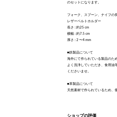
のセットになります。
フォーク、スプーン、ナイフの長さ:
レザーベルトホルダー
長さ : 約25 cm
横幅 : 約7.5 cm
厚さ : 2 〜4 mm
■鉄製品について
海外にて作られている製品のた
よく洗浄していただき、食用油
くださいませ。
■革製品について
天然素材で作られているため、
ショップの評価