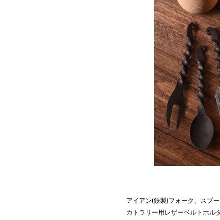
アイアン(鉄製)フォーク、スプ
カトラリー用レザーベルトホル