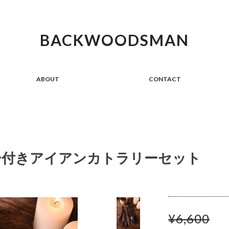
BACKWOODSMAN
ABOUT
CONTACT
ー付きアイアンカトラリーセット
¥6,600