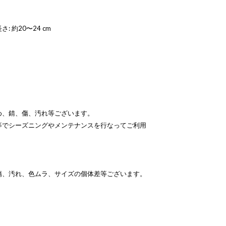
 約20〜24 cm
め、錆、傷、汚れ等ございます。
等でシーズニングやメンテナンスを行なってご利用
傷、汚れ、色ムラ、サイズの個体差等ございます。